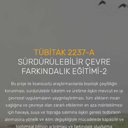
TÜBİTAK 2237-A
SÜRDÜRÜLEBİLİR ÇEVRE
FARKINDALIK EĞİTİMİ-2
Bu proje ile lisansüstü araştırmacılarda biyolojik çeşitliliğin
korunması, sürdürülebilir tüketim ve üretime ilişkin mevcut en iyi
çevresel uygulamaların yaygınlaştırılması, tüm atıkların insan
sağlığına ve çevreye olan zararlı etkilerinin en aza indirilebilmesi
için havaya, suya ve toprağa salımına ilişkin gerekli tedbirlerin
alınmasına yönelik ve iklim değişikliğiyle mücadelede kapasite ve
toplumsal bilincin artırılması ve farkındalık oluşturma