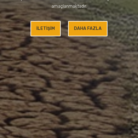
amaçlanmaktadır.
İLETİŞİM
DAHA FAZLA